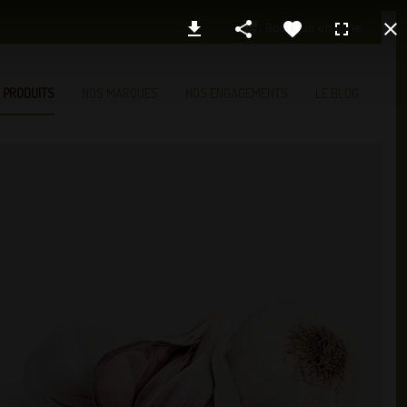
Boutique en ligne
 PRODUITS
NOS MARQUES
NOS ENGAGEMENTS
LE BLOG