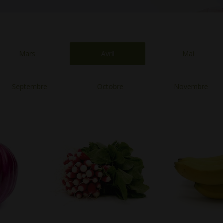
Mars
Avril
Mai
Septembre
Octobre
Novembre