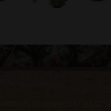
 PRODUITS QUI RESPECTENT LES SAIS