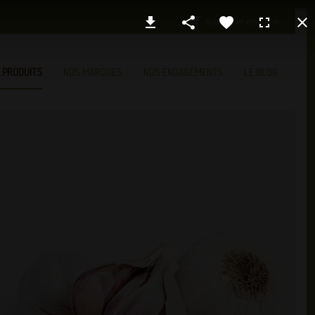
Boutique en ligne
 PRODUITS
NOS MARQUES
NOS ENGAGEMENTS
LE BLOG