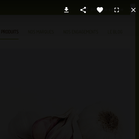
Boutique en ligne
 PRODUITS
NOS MARQUES
NOS ENGAGEMENTS
LE BLOG